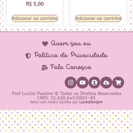
R$
5,00
Adicionar ao carrinho
Adicionar ao carrinho
Quem sou eu
Política de Privacidade
Fale Conosco
Prof Lucilia Paulino © Todos os Direitos Reservados
CNPJ: 53.630.643/0001-85
Feito com muito carinho por
LunnaDesign♥