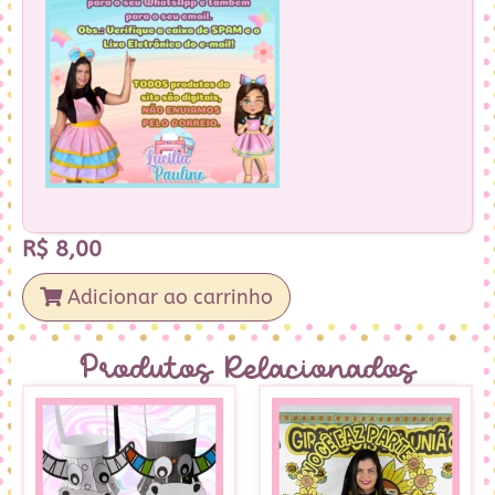
R$
8,00
Adicionar ao carrinho
Produtos Relacionados