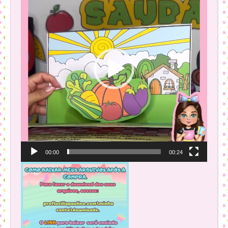
vídeo
00:00
00:24