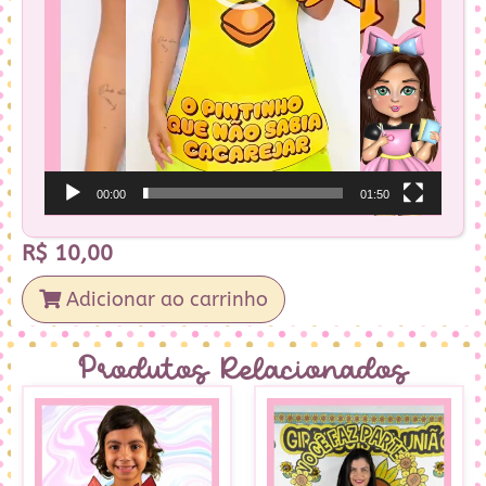
00:00
01:50
R$
10,00
Adicionar ao carrinho
Produtos Relacionados