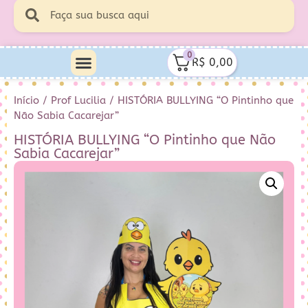
0
R$
0,00
Início
/
Prof Lucilia
/ HISTÓRIA BULLYING “O Pintinho que
Não Sabia Cacarejar”
HISTÓRIA BULLYING “O Pintinho que Não
Sabia Cacarejar”