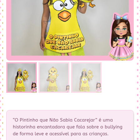
“O Pintinho que Não Sabia Cacarejar” é uma
historinha encantadora que fala sobre o bullying
de forma leve e acessível para as crianças.