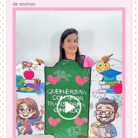
de ensinar.
Tocador
de
vídeo