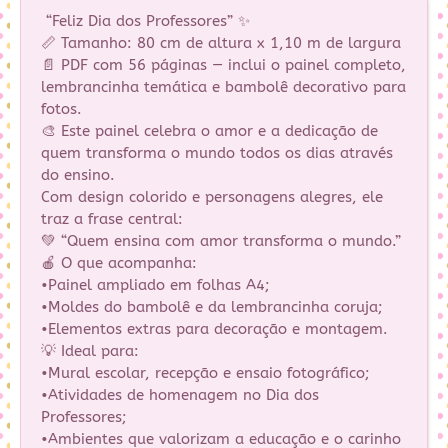
“Feliz Dia dos Professores” ✨
📏 Tamanho: 80 cm de altura x 1,10 m de largura
📄 PDF com 56 páginas — inclui o painel completo,
lembrancinha temática e bambolê decorativo para
fotos.
🎨 Este painel celebra o amor e a dedicação de
quem transforma o mundo todos os dias através
do ensino.
Com design colorido e personagens alegres, ele
traz a frase central:
💚 “Quem ensina com amor transforma o mundo.”
🍎 O que acompanha:
•Painel ampliado em folhas A4;
•Moldes do bambolê e da lembrancinha coruja;
•Elementos extras para decoração e montagem.
💡 Ideal para:
•Mural escolar, recepção e ensaio fotográfico;
•Atividades de homenagem no Dia dos
Professores;
•Ambientes que valorizam a educação e o carinho