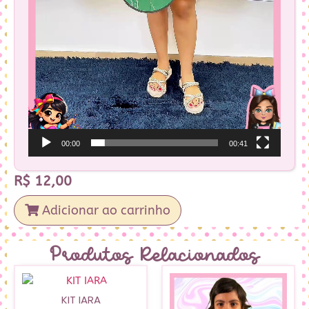
00:00
00:41
R$
12,00
Adicionar ao carrinho
Produtos Relacionados
KIT IARA