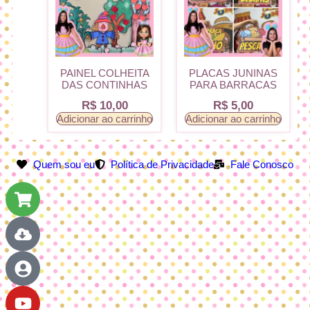
PAINEL COLHEITA
PLACAS JUNINAS
DAS CONTINHAS
PARA BARRACAS
R$
10,00
R$
5,00
Adicionar ao carrinho
Adicionar ao carrinho
Quem sou eu
Política de Privacidade
Fale Conosco