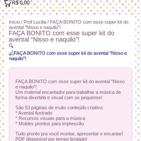
R$
0,00
Início
/
Prof Lucilia
/ FAÇA BONITO com esse super kit do
avental “Nisso e naquilo”!
FAÇA BONITO com esse super kit do
avental “Nisso e naquilo”!
🔍
FAÇA BONITO com esse super kit do avental “Nisso
e naquilo”!
Um material encantador para trabalhar a música de
forma divertida e visual com os pequenos!
São 53 páginas de muito conteúdo criativo:
* Avental ilustrado
* Recursos visuais para a música
* Moldes prontos para impressão
Tudo pronto pra você montar, apresentar e encantar!
PDF disponível por tempo limitado!