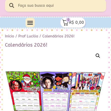
0
R$
0,00
Início
/
Prof Lucilia
/ Calendários 2026!
Calendários 2026!