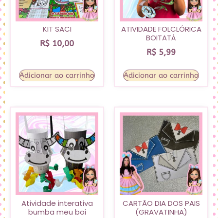
KIT SACI
ATIVIDADE FOLCLÓRICA
BOITATÁ
R$
10,00
R$
5,99
Adicionar ao carrinho
Adicionar ao carrinho
Atividade interativa
CARTÃO DIA DOS PAIS
bumba meu boi
(GRAVATINHA)