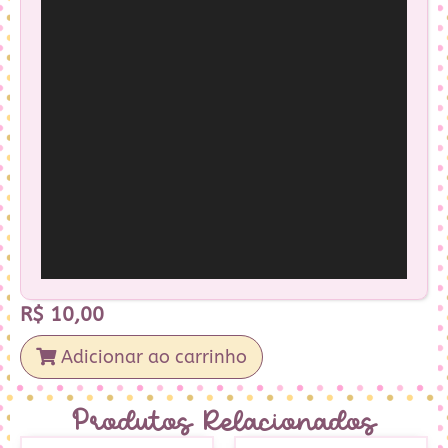
R$
10,00
Adicionar ao carrinho
Produtos Relacionados