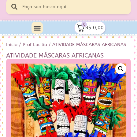
0
R$
0,00
Início
/
Prof Lucilia
/ ATIVIDADE MÁSCARAS AFRICANAS
ATIVIDADE MÁSCARAS AFRICANAS