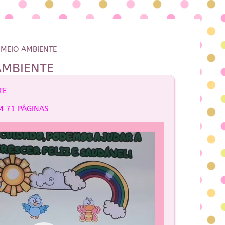
 MEIO AMBIENTE
AMBIENTE
TE
M 71 PÁGINAS