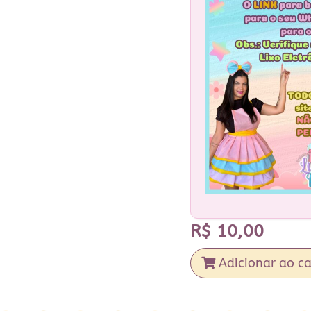
R$
10,00
Adicionar ao ca