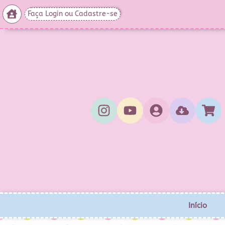
Faça Login ou Cadastre-se
Início