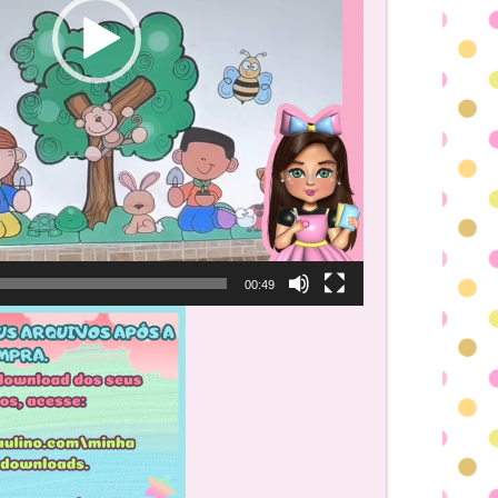
00:49