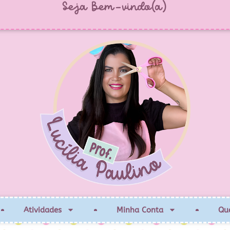
Seja Bem-vindo(a)
Atividades
Minha Conta
Qu