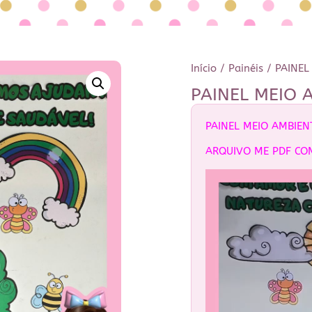
Início
/
Painéis
/ PAINEL
PAINEL MEIO 
PAINEL MEIO AMBIEN
ARQUIVO ME PDF CO
Tocador
de
vídeo