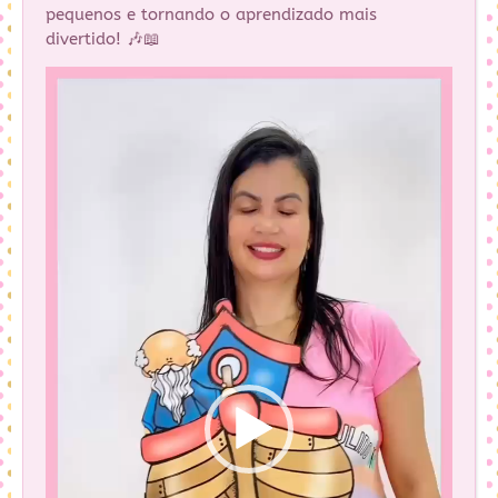
pequenos e tornando o aprendizado mais
divertido! 🎶📖
Tocador
de
vídeo