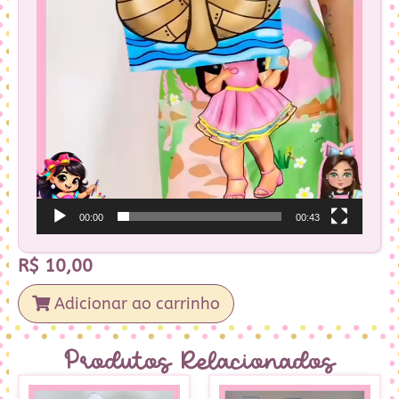
00:00
00:43
R$
10,00
Adicionar ao carrinho
Produtos Relacionados