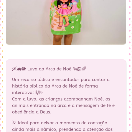
🛶🌧️🐘 Luva da Arca de Noé 🐑🦁🌈
Um recurso lúdico e encantador para contar a
história bíblica da Arca de Noé de forma
interativa! 🙌✨
Com a luva, as crianças acompanham Noé, os
animais entrando na arca e a mensagem de fé e
obediência a Deus.
💡 Ideal para deixar o momento da contação
ainda mais dinâmico, prendendo a atenção dos