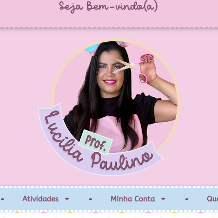
Seja Bem-vindo(a)
Atividades
Minha Conta
Qu