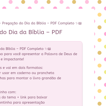
 Pregação do Dia da Bíblia – PDF Completo ✨📖
do Dia da Bíblia – PDF
 da Bíblia – PDF Completo ✨📖
o para você apresentar a Palavra de Deus de
l e impactante!
 e vai em dois formatos:
 usar em caderno ou prancheta
has para montar o livro grandão de
inho com:
a do tema + link para baixar
rontinha para apresentação