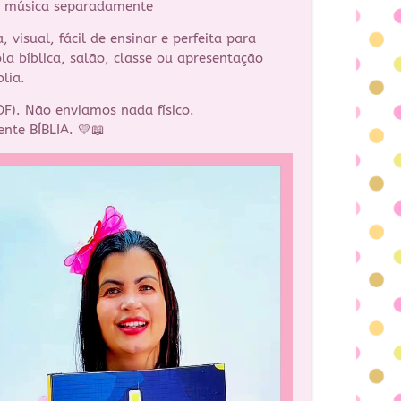
 a música separadamente
 visual, fácil de ensinar e perfeita para
cola bíblica, salão, classe ou apresentação
blia.
DF). Não enviamos nada físico.
ente BÍBLIA. 💛📖