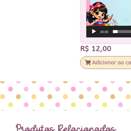
00:00
R$
12,00
Adicionar ao ca
Produtos Relacionados