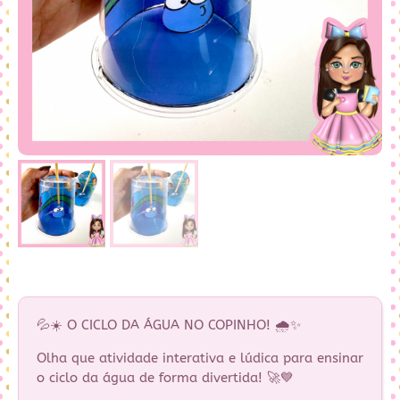
💦☀️ O CICLO DA ÁGUA NO COPINHO! 🌧️✨
Olha que atividade interativa e lúdica para ensinar
o ciclo da água de forma divertida! 🚀💙