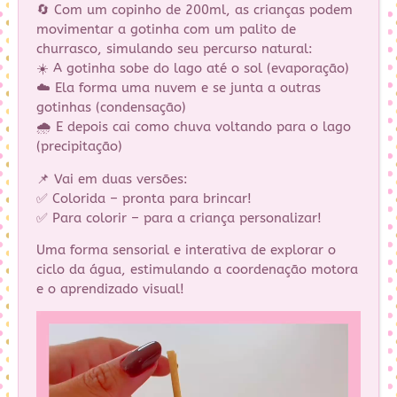
🔄 Com um copinho de 200ml, as crianças podem
movimentar a gotinha com um palito de
churrasco, simulando seu percurso natural:
☀️ A gotinha sobe do lago até o sol (evaporação)
☁️ Ela forma uma nuvem e se junta a outras
gotinhas (condensação)
🌧️ E depois cai como chuva voltando para o lago
(precipitação)
📌 Vai em duas versões:
✅ Colorida – pronta para brincar!
✅ Para colorir – para a criança personalizar!
Uma forma sensorial e interativa de explorar o
ciclo da água, estimulando a coordenação motora
e o aprendizado visual!
Tocador
de
vídeo