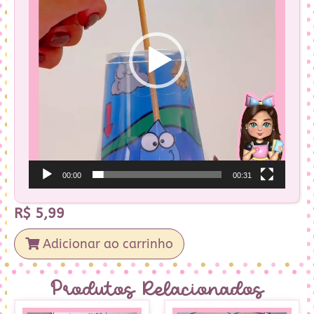
00:00
00:31
R$
5,99
Adicionar ao carrinho
Produtos Relacionados