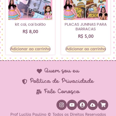
kit cai, cai balão
PLACAS JUNINAS PARA
BARRACAS
R$
8,00
R$
5,00
Adicionar ao carrinho
Adicionar ao carrinho
Quem sou eu
Política de Privacidade
Fale Conosco
Prof Lucilia Paulino © Todos os Direitos Reservados