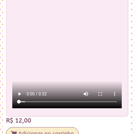
R$
12,00
Adicionar ao carrinho