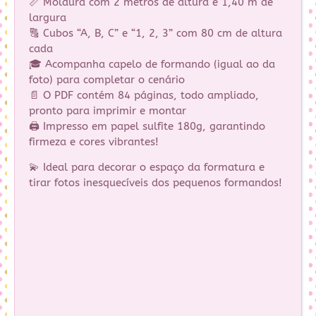
📏 Moldura com 2 metros de altura e 1,40 m de
largura
🔠 Cubos “A, B, C” e “1, 2, 3” com 80 cm de altura
cada
🎓 Acompanha capelo de formando (igual ao da
foto) para completar o cenário
📄 O PDF contém 84 páginas, todo ampliado,
pronto para imprimir e montar
🖨️ Impresso em papel sulfite 180g, garantindo
firmeza e cores vibrantes!
💫 Ideal para decorar o espaço da formatura e
tirar fotos inesquecíveis dos pequenos formandos!