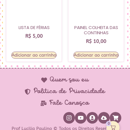
LISTA DE FÉRIAS
PAINEL COLHEITA DAS
CONTINHAS
R$
5,00
R$
10,00
Adicionar ao carrinho
Adicionar ao carrinho
Quem sou eu
Política de Privacidade
Fale Conosco
0
Prof Lucilia Paulino © Todos os Direitos Reservados