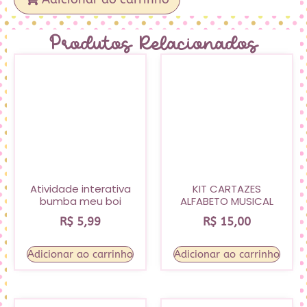
Produtos Relacionados
Atividade interativa
KIT CARTAZES
bumba meu boi
ALFABETO MUSICAL
R$
5,99
R$
15,00
Adicionar ao carrinho
Adicionar ao carrinho