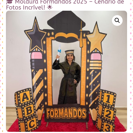
🎓 Moldura Formandos 2025 – Cenário de
Fotos Incrível! 🌟