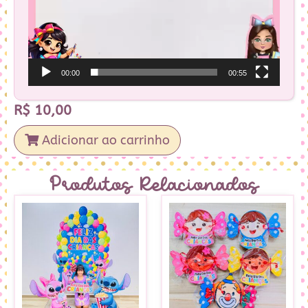
00:00
00:55
R$
10,00
Adicionar ao carrinho
Produtos Relacionados