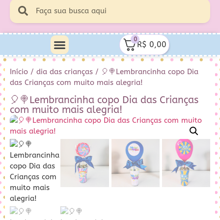
0
R$
0,00
Início
/
dia das crianças
/ 🎈🍭Lembrancinha copo Dia
das Crianças com muito mais alegria!
🎈🍭Lembrancinha copo Dia das Crianças
com muito mais alegria!