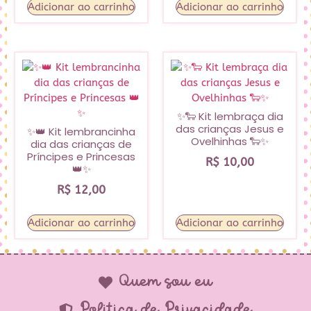
Adicionar ao carrinho
Adicionar ao carrinho
✨🐑 Kit lembraça dia
das crianças Jesus e
✨👑 Kit lembrancinha
Ovelhinhas 🐑✨
dia das crianças de
Príncipes e Princesas
R$
10,00
👑✨
R$
12,00
Adicionar ao carrinho
Adicionar ao carrinho
Quem sou eu
Política de Privacidade