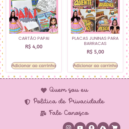
CARTÃO PAPAI
PLACAS JUNINAS PARA
BARRACAS
R$
4,00
R$
5,00
Adicionar ao carrinho
Adicionar ao carrinho
Quem sou eu
Política de Privacidade
Fale Conosco