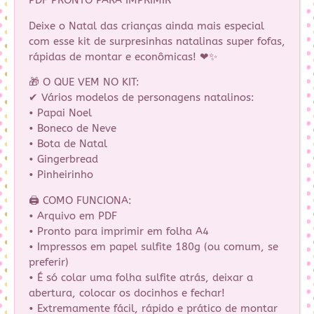
PDF PRONTO PARA IMPRIMIR
Deixe o Natal das crianças ainda mais especial
com esse kit de surpresinhas natalinas super fofas,
rápidas de montar e econômicas! ❤✨
🎁 O QUE VEM NO KIT:
✔ Vários modelos de personagens natalinos:
• Papai Noel
• Boneco de Neve
• Bota de Natal
• Gingerbread
• Pinheirinho
🖨 COMO FUNCIONA:
• Arquivo em PDF
• Pronto para imprimir em folha A4
• Impressos em papel sulfite 180g (ou comum, se
preferir)
• É só colar uma folha sulfite atrás, deixar a
abertura, colocar os docinhos e fechar!
• Extremamente fácil, rápido e prático de montar