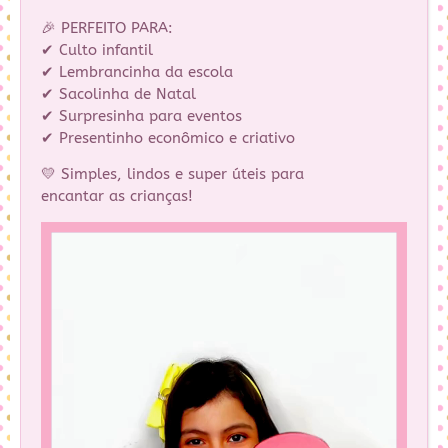
🎉 PERFEITO PARA:
✔ Culto infantil
✔ Lembrancinha da escola
✔ Sacolinha de Natal
✔ Surpresinha para eventos
✔ Presentinho econômico e criativo
💛 Simples, lindos e super úteis para
encantar as crianças!
Tocador
de
vídeo