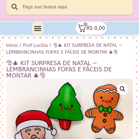
0
R$
0,00
Início
/
Prof Lucilia
/ 🎅🎄 KIT SURPRESA DE NATAL —
LEMBRANCINHAS FOFAS E FÁCEIS DE MONTAR 🎄🎅
🎅🎄 KIT SURPRESA DE NATAL —
LEMBRANCINHAS FOFAS E FÁCEIS DE
MONTAR 🎄🎅