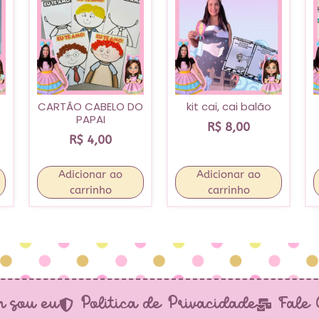
CARTÃO CABELO DO
kit cai, cai balão
PAPAI
R$
8,00
R$
4,00
Adicionar ao
Adicionar ao
carrinho
carrinho
 sou eu
Política de Privacidade
Fale