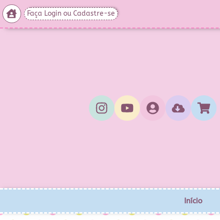
Faça Login ou Cadastre-se
Início