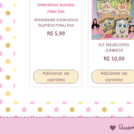
Atividade interativa
bumba meu boi
R$
5,99
KIT ENVELOPES
JUNINOS
R$
10,00
Adicionar ao
Adicionar ao
carrinho
carrinho
Quem