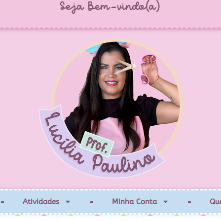
Seja Bem-vindo(a)
Atividades
Minha Conta
Qu