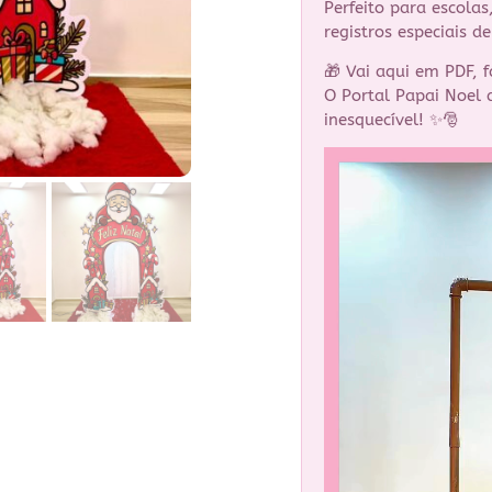
Perfeito para escolas
registros especiais d
🎁 Vai aqui em PDF, 
O Portal Papai Noel 
inesquecível! ✨🎅
Tocador
de
vídeo