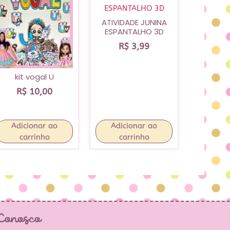
ATIVIDADE JUNINA
ESPANTALHO 3D
R$
3,99
kit vogal U
R$
10,00
Adicionar ao
Adicionar ao
carrinho
carrinho
 Conosco