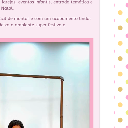
, igrejas, eventos infantis, entrada temática e
e Natal.
fácil de montar e com um acabamento lindo!
deixa o ambiente super festivo e