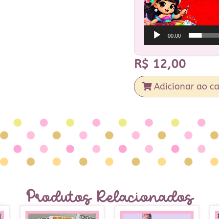
00:00
R$
12,00
Adicionar ao ca
Produtos Relacionados