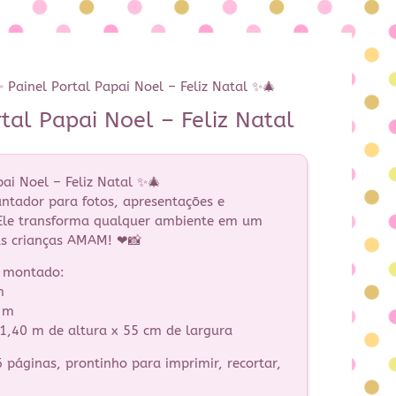
 Painel Portal Papai Noel – Feliz Natal ✨🎄
tal Papai Noel – Feliz Natal
ai Noel – Feliz Natal ✨🎄
ntador para fotos, apresentações e
 Ele transforma qualquer ambiente em um
as crianças AMAM! ❤📸
l montado:
m
0 m
 1,40 m de altura x 55 cm de largura
páginas, prontinho para imprimir, recortar,