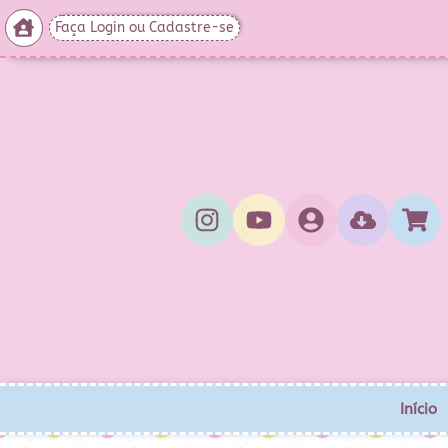
Faça Login ou Cadastre-se
Início