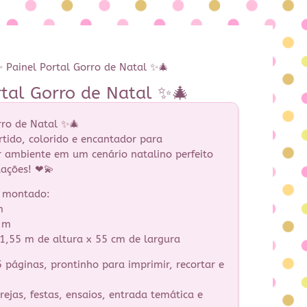
 Painel Portal Gorro de Natal ✨🎄
rtal Gorro de Natal ✨🎄
rro de Natal ✨🎄
rtido, colorido e encantador para
 ambiente em um cenário natalino perfeito
tações! ❤💫
l montado:
m
5 m
 1,55 m de altura x 55 cm de largura
páginas, prontinho para imprimir, recortar e
grejas, festas, ensaios, entrada temática e