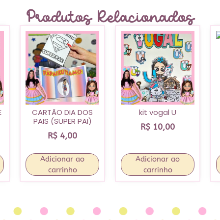
Produtos Relacionados
E
CARTÃO DIA DOS
kit vogal U
PAIS (SUPER PAI)
R$
10,00
R$
4,00
Adicionar ao
Adicionar ao
carrinho
carrinho