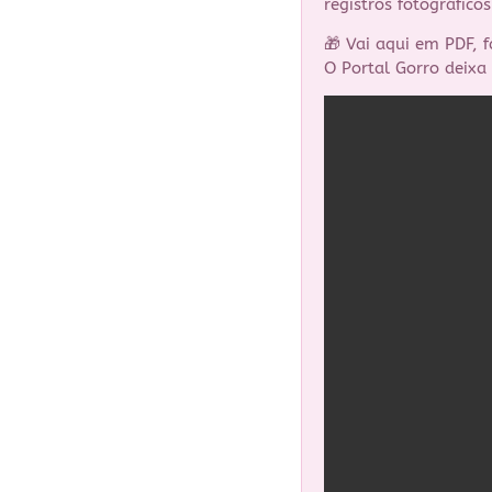
registros fotográficos
🎁 Vai aqui em PDF, 
O Portal Gorro deixa