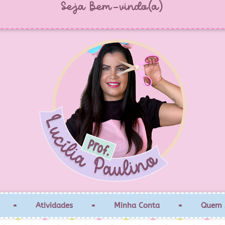
Seja Bem-vindo(a)
Atividades
Minha Conta
Quem 