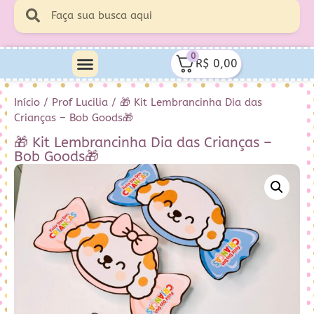
0
R$
0,00
Início
/
Prof Lucilia
/ 🎁 Kit Lembrancinha Dia das
Crianças – Bob Goods🎁
🎁 Kit Lembrancinha Dia das Crianças –
Bob Goods🎁