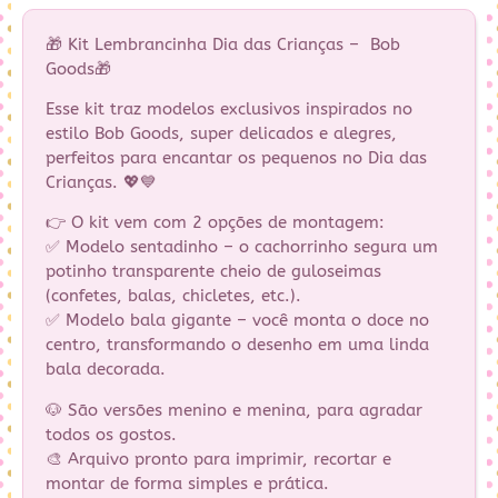
🎁 Kit Lembrancinha Dia das Crianças – Bob
Goods🎁
Esse kit traz modelos exclusivos inspirados no
estilo Bob Goods, super delicados e alegres,
perfeitos para encantar os pequenos no Dia das
Crianças. 💖💙
👉 O kit vem com 2 opções de montagem:
✅ Modelo sentadinho – o cachorrinho segura um
potinho transparente cheio de guloseimas
(confetes, balas, chicletes, etc.).
✅ Modelo bala gigante – você monta o doce no
centro, transformando o desenho em uma linda
bala decorada.
🐶 São versões menino e menina, para agradar
todos os gostos.
🎨 Arquivo pronto para imprimir, recortar e
montar de forma simples e prática.