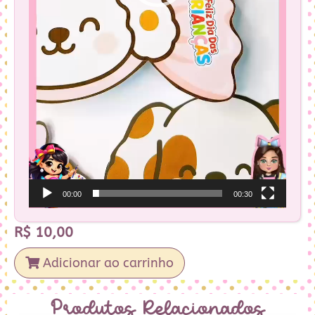
00:00
00:30
R$
10,00
Adicionar ao carrinho
Produtos Relacionados