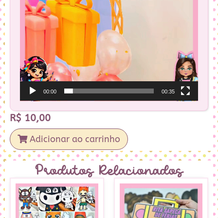
00:00
00:35
R$
10,00
Adicionar ao carrinho
Produtos Relacionados