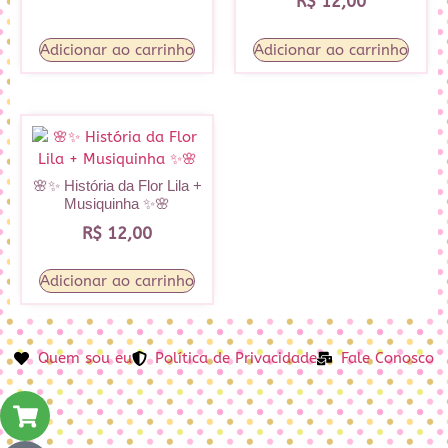
R$
12,00
Adicionar ao carrinho
Adicionar ao carrinho
🌸✨ História da Flor Lila +
Musiquinha ✨🌸
R$
12,00
Adicionar ao carrinho
Quem sou eu
Política de Privacidade
Fale Conosco