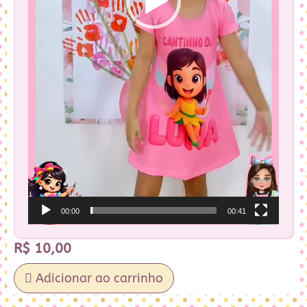
00:00
00:41
R$
10,00
Adicionar ao carrinho