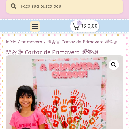
0
R$
0,00
Início
/
primavera
/ 🌸🌼🌞 Cartaz de Primavera 🌈🌺🌿
🌸🌼🌞 Cartaz de Primavera 🌈🌺🌿