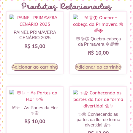
Produtos Relacionados
PAINEL PRIMAVERA
CENÁRIO 2025
🌸🌞🦋 Quebra-cabeça
da Primavera 🌼🌈🐝
R$
15,00
R$
10,00
Adicionar ao carrinho
Adicionar ao carrinho
🌸✨ – As Partes da Flor
✨🌸
✨🌼 Conhecendo as
partes da flor de forma
R$
10,00
divertida! 🌼✨