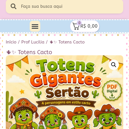
0
R$
0,00
Início
/
Prof Lucilia
/ 🌵✨ Totens Cacto
🌵✨ Totens Cacto