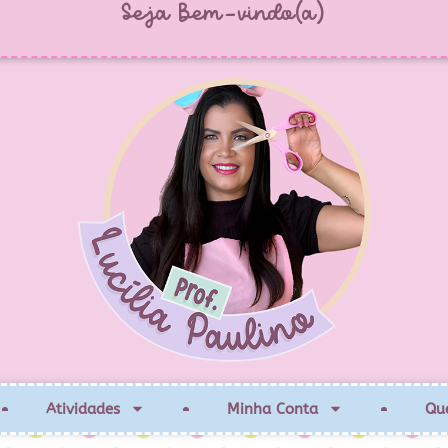
Seja Bem-vindo(a)
Atividades
Minha Conta
Qu