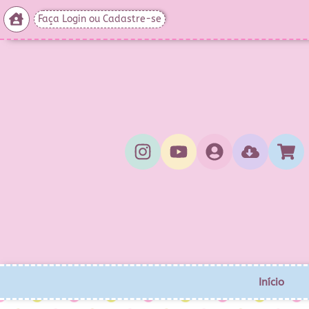
Faça Login ou Cadastre-se
Início