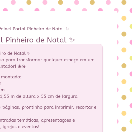
ainel Portal Pinheiro de Natal ✨
l Pinheiro de Natal ✨
eiro de Natal ✨
so para transformar qualquer espaço em um
antador! 🎄💫
l montado:
m
0 m
 1,55 m de altura x 55 cm de largura
páginas, prontinho para imprimir, recortar e
entradas temáticas, apresentações e
 igrejas e eventos!