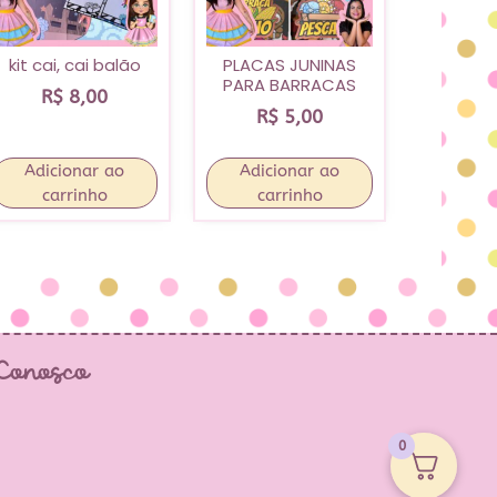
kit cai, cai balão
PLACAS JUNINAS
PARA BARRACAS
R$
8,00
R$
5,00
Adicionar ao
Adicionar ao
carrinho
carrinho
 Conosco
0