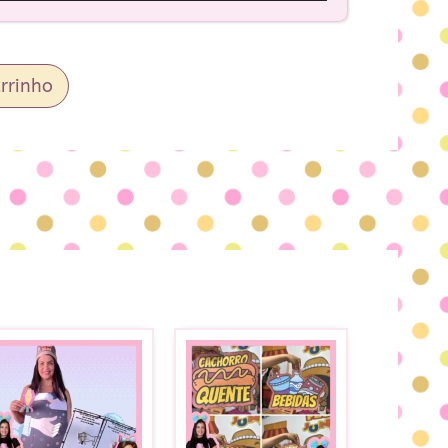
rrinho