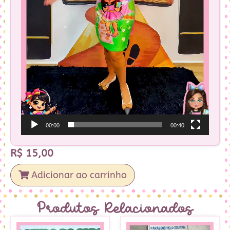
00:00
00:40
R$
15,00
Adicionar ao carrinho
Produtos Relacionados