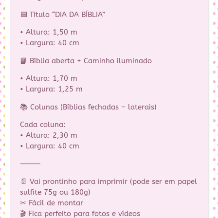
🟦 Título “DIA DA BÍBLIA”
• Altura: 1,50 m
• Largura: 40 cm
📘 Bíblia aberta + Caminho iluminado
• Altura: 1,70 m
• Largura: 1,25 m
📚 Colunas (Bíblias fechadas – laterais)
Cada coluna:
• Altura: 2,30 m
• Largura: 40 cm
⸻
📄 Vai prontinho para imprimir (pode ser em papel
sulfite 75g ou 180g)
✂ Fácil de montar
🎬 Fica perfeito para fotos e vídeos