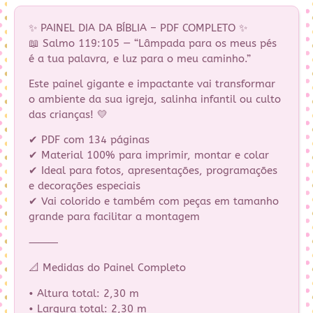
✨ PAINEL DIA DA BÍBLIA – PDF COMPLETO ✨
📖 Salmo 119:105 — “Lâmpada para os meus pés
é a tua palavra, e luz para o meu caminho.”
Este painel gigante e impactante vai transformar
o ambiente da sua igreja, salinha infantil ou culto
das crianças! 💛
✔ PDF com 134 páginas
✔ Material 100% para imprimir, montar e colar
✔ Ideal para fotos, apresentações, programações
e decorações especiais
✔ Vai colorido e também com peças em tamanho
grande para facilitar a montagem
⸻
📐 Medidas do Painel Completo
• Altura total: 2,30 m
• Largura total: 2,30 m