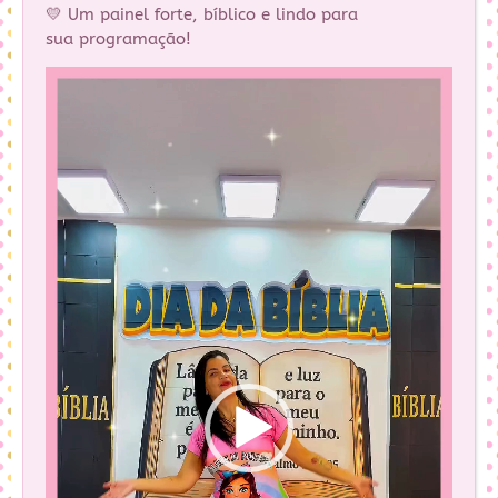
💛 Um painel forte, bíblico e lindo para
sua programação!
Tocador
de
vídeo