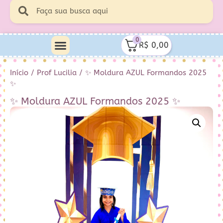
0
R$
0,00
Início
/
Prof Lucilia
/ ✨ Moldura AZUL Formandos 2025
✨
✨ Moldura AZUL Formandos 2025 ✨