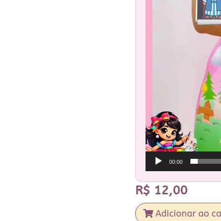
00:00
R$
12,00
Adicionar ao ca