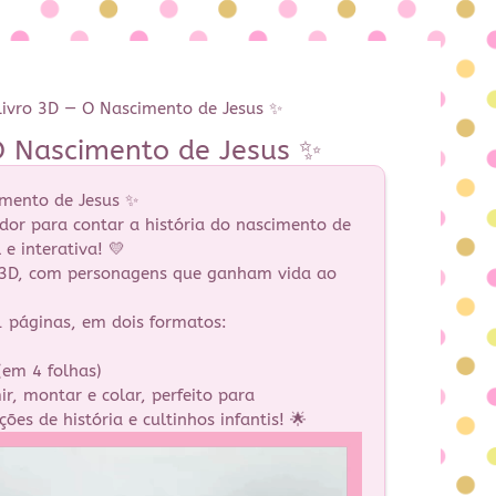
ivro 3D — O Nascimento de Jesus ✨
O Nascimento de Jesus ✨
imento de Jesus ✨
or para contar a história do nascimento de
 e interativa! 💛
m 3D, com personagens que ganham vida ao
 páginas, em dois formatos:
em 4 folhas)
r, montar e colar, perfeito para
ões de história e cultinhos infantis! 🌟