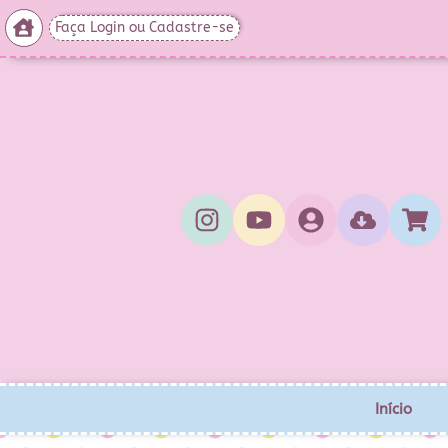
Faça Login ou Cadastre-se
Início