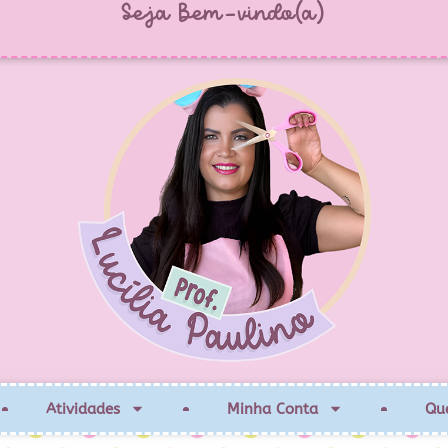
Seja Bem-vindo(a)
Atividades
Minha Conta
Qu