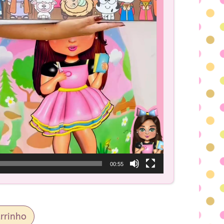
00:55
rrinho