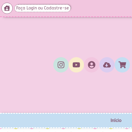
Faça Login ou Cadastre-se
Início