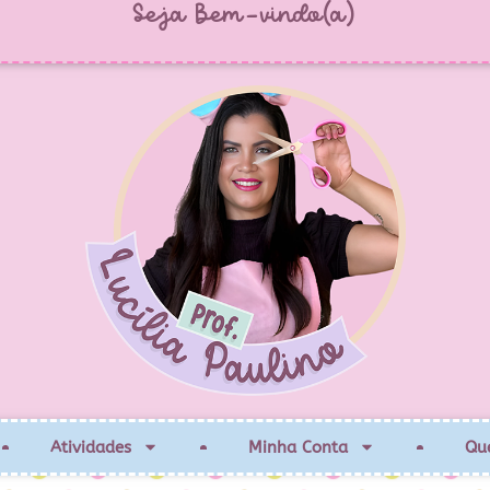
Seja Bem-vindo(a)
Atividades
Minha Conta
Qu