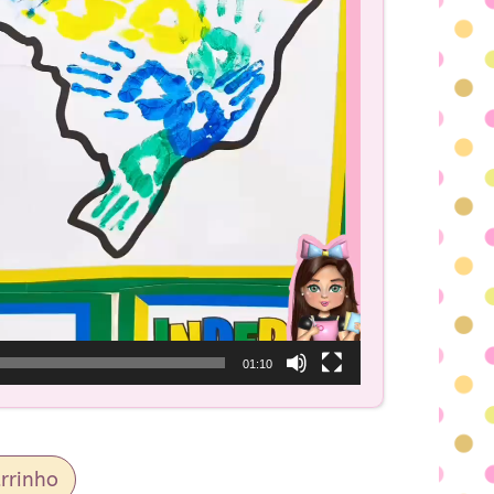
01:10
rrinho