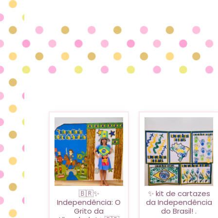
🇧🇷✨
✨ kit de cartazes
Independência: O
da Independência
Grito da
do Brasil! .