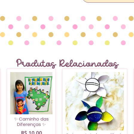
Produtos Relacionados
✨ Caminho das
Diferenças ✨
R$
10,00