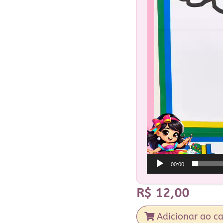
00:00
R$
12,00
Adicionar ao ca