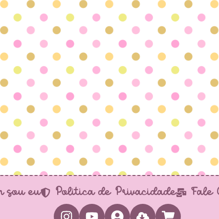
 sou eu
Política de Privacidade
Fale