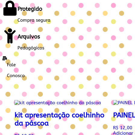
Protegido
Compra segura
Arquivos
Pedagógicos
Fale
Conosco
kit apresentação coelhinho
PAINE
da páscoa
R$
12,00
Adicionar