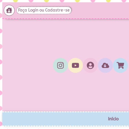
Faça Login ou Cadastre-se
Início