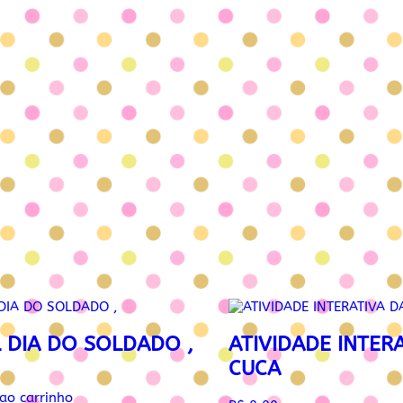
L DIA DO SOLDADO ,
ATIVIDADE INTER
CUCA
 ao carrinho