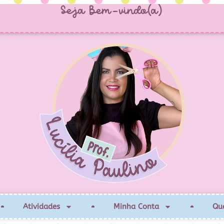
Seja Bem-vindo(a)
Atividades
Minha Conta
Qu