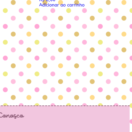
Adicionar ao carrinho
 Conosco