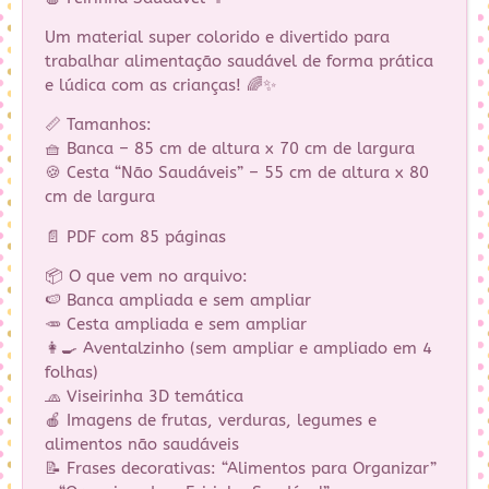
Um material super colorido e divertido para
trabalhar alimentação saudável de forma prática
e lúdica com as crianças! 🌈✨
📏 Tamanhos:
🧺 Banca – 85 cm de altura x 70 cm de largura
🍪 Cesta “Não Saudáveis” – 55 cm de altura x 80
cm de largura
📄 PDF com 85 páginas
📦 O que vem no arquivo:
🍉 Banca ampliada e sem ampliar
🥕 Cesta ampliada e sem ampliar
👩‍🍳 Aventalzinho (sem ampliar e ampliado em 4
folhas)
🧢 Viseirinha 3D temática
🍎 Imagens de frutas, verduras, legumes e
alimentos não saudáveis
📝 Frases decorativas: “Alimentos para Organizar”