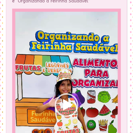
e “Organizando a Feirinha Saudável”
Tocador
de
vídeo